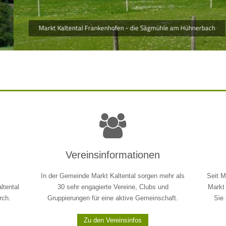
e Sägmühle am Hühnerbach
•
•
•
Vereinsinformationen
In der Gemeinde Markt Kaltental sorgen mehr als
Seit M
ltental
30 sehr engagierte Vereine, Clubs und
Markt 
rch.
Gruppierungen für eine aktive Gemeinschaft.
Sie
Zu den Vereinsinfos