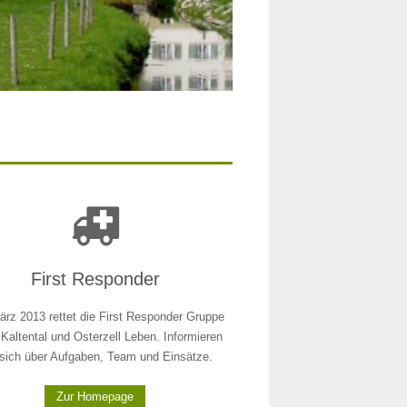
Markt Kaltental Eldratsho
First Responder
ärz 2013 rettet die First Responder Gruppe
Kaltental und Osterzell Leben. Informieren
 sich über Aufgaben, Team und Einsätze.
Zur Homepage