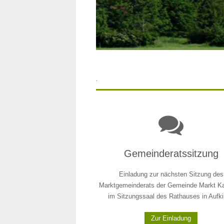
Markt Kaltental Frankenhofen - di
.
Gemeinderatssitzung
Einladung zur nächsten Sitzung des
Marktgemeinderats der Gemeinde Markt Ka
im Sitzungssaal des Rathauses in Aufki
Zur Einladung