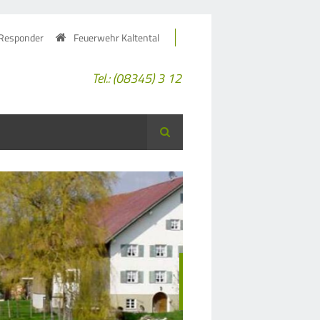
 Responder
Feuerwehr Kaltental
Tel.: (08345) 3 12
Suche