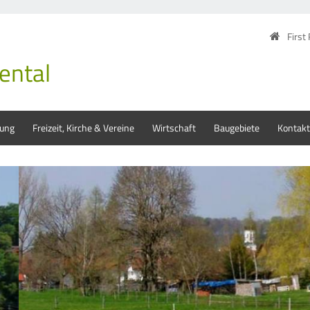
First
ental
tung
Freizeit, Kirche & Vereine
Wirtschaft
Baugebiete
Kontakt