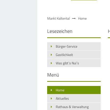
Markt Kaltental
Home
Lesezeichen
Bürger-Service
Gastlichkeit
Was gibt´s Nui´s
Menü
Home
Aktuelles
Rathaus & Verwaltung