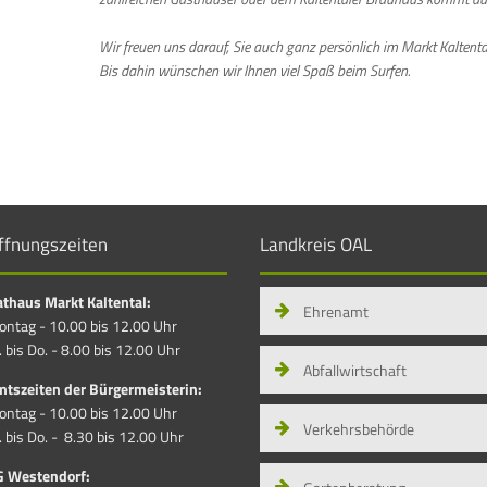
Wir freuen uns darauf, Sie auch ganz persönlich im Markt Kaltent
Bis dahin wünschen wir Ihnen viel Spaß beim Surfen.
ffnungszeiten
Landkreis OAL
thaus Markt Kaltental:
Ehrenamt
ntag - 10.00 bis 12.00 Uhr
. bis Do. - 8.00 bis 12.00 Uhr
Abfallwirtschaft
tszeiten der Bürgermeisterin:
ntag - 10.00 bis 12.00 Uhr
Verkehrsbehörde
. bis Do. - 8.30 bis 12.00 Uhr
G Westendorf: