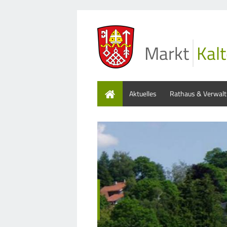
Markt
Kalt
Home
Aktuelles
Rathaus & Verwal