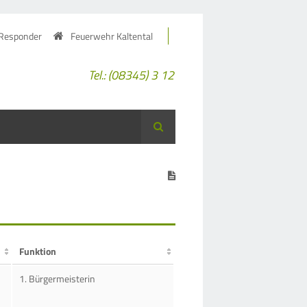
 Responder
Feuerwehr Kaltental
Tel.: (08345) 3 12
Suche
Funktion
1. Bürgermeisterin