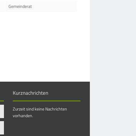
Gemeinderat
Kurznachrichten
Zurzeit sind keine Nachrichten
vorhanden.