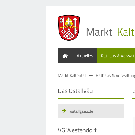
Markt
Kalt
Home
Aktuelles
Rathaus & Verwal
Markt Kaltental
Rathaus & Verwaltun
Das Ostallgäu
ostallgaeu.de
VG Westendorf