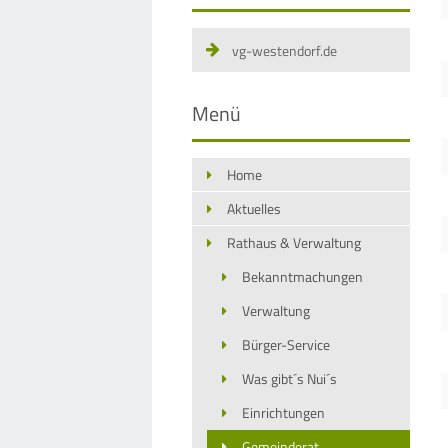
vg-westendorf.de
Menü
Home
Aktuelles
Rathaus & Verwaltung
Bekanntmachungen
Verwaltung
Bürger-Service
Was gibt´s Nui´s
Einrichtungen
Gemeinderat