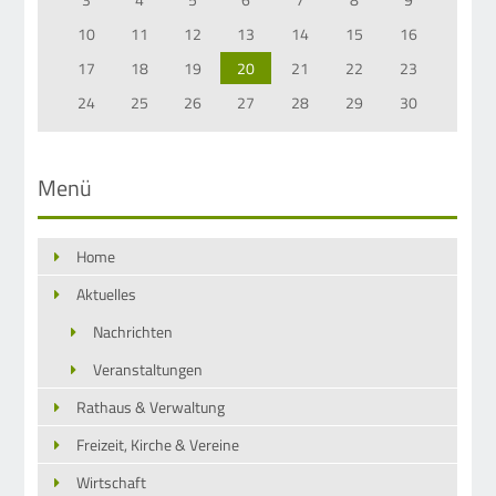
10
11
12
13
14
15
16
17
18
19
20
21
22
23
24
25
26
27
28
29
30
Menü
Home
Aktuelles
Nachrichten
Veranstaltungen
Rathaus & Verwaltung
Freizeit, Kirche & Vereine
Wirtschaft