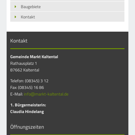
Baugebiete
Kontakt
Kontakt
Gemeinde Markt Kaltental
Rathausplatz 1
87662 Kaltental
Telefon: (08345) 3 12
Fax: (08345) 16 86
E-Mail:
info@markt-kaltental.de
1. Bürgermeisterin:
Claudia Hindelang
Öffnungszeiten