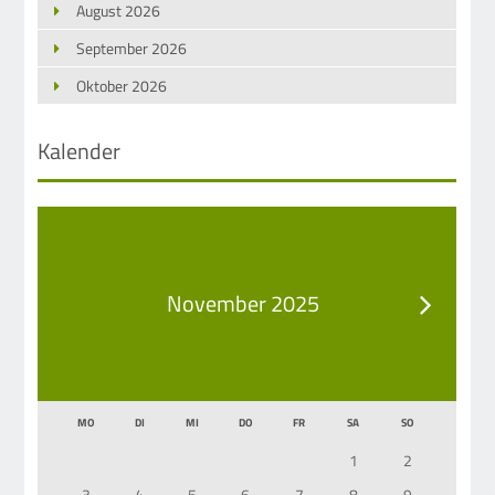
August 2026
September 2026
Oktober 2026
Kalender
November 2025
MO
DI
MI
DO
FR
SA
SO
1
2
3
4
5
6
7
8
9