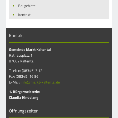
Baugebiete
Kontakt
Kontakt
Gemeinde Markt Kaltental
Rathausplatz 1
87662 Kaltental
Telefon: (08345) 3 12
Fax: (08345) 16 86
E-Mail:
info@markt-kaltental.de
1. Bürgermeisterin:
Claudia Hindelang
Öffnungszeiten