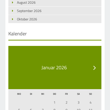
August 2026
September 2026
Oktober 2026
Kalender
Januar 2026
MO
DI
MI
DO
FR
SA
SO
1
2
3
4
5
6
7
8
9
10
11