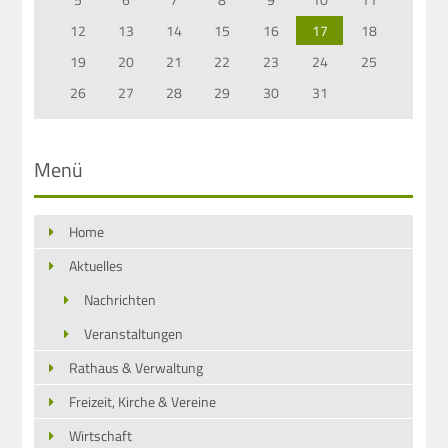
12
13
14
15
16
17
18
19
20
21
22
23
24
25
26
27
28
29
30
31
Menü
Home
Aktuelles
Nachrichten
Veranstaltungen
Rathaus & Verwaltung
Freizeit, Kirche & Vereine
Wirtschaft