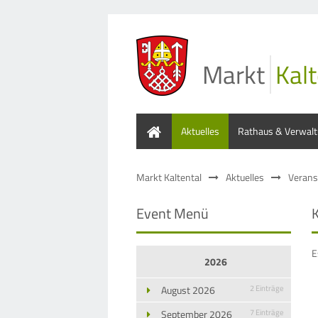
Markt
Kalt
Home
Aktuelles
Rathaus & Verwal
Markt Kaltental
Aktuelles
Verans
Event Menü
E
2026
August 2026
2 Einträge
September 2026
7 Einträge