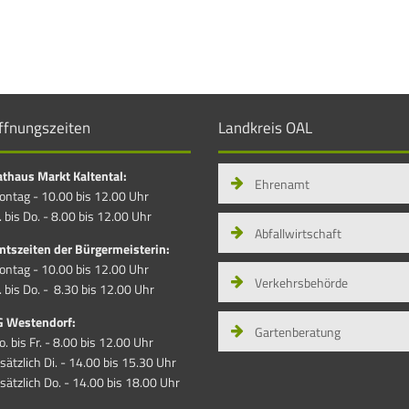
ffnungszeiten
Landkreis OAL
thaus Markt Kaltental:
Ehrenamt
ntag - 10.00 bis 12.00 Uhr
. bis Do. - 8.00 bis 12.00 Uhr
Abfallwirtschaft
tszeiten der Bürgermeisterin:
ntag - 10.00 bis 12.00 Uhr
Verkehrsbehörde
. bis Do. - 8.30 bis 12.00 Uhr
G Westendorf:
Gartenberatung
. bis Fr. - 8.00 bis 12.00 Uhr
sätzlich Di. - 14.00 bis 15.30 Uhr
sätzlich Do. - 14.00 bis 18.00 Uhr