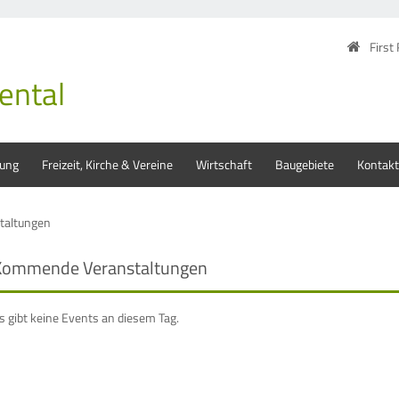
First
ental
tung
Freizeit, Kirche & Vereine
Wirtschaft
Baugebiete
Kontakt
taltungen
Kommende Veranstaltungen
s gibt keine Events an diesem Tag.