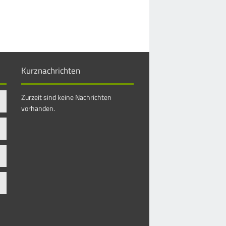
Kurznachrichten
Zurzeit sind keine Nachrichten
vorhanden.