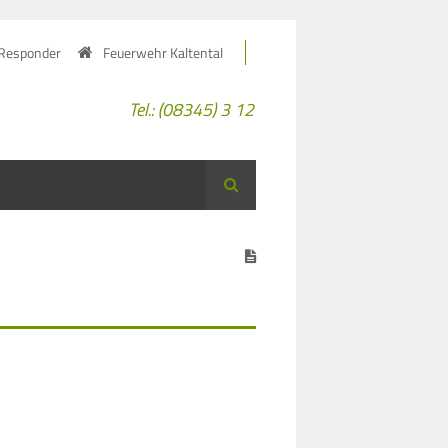
 Responder
Feuerwehr Kaltental
Tel.: (08345) 3 12
Suche