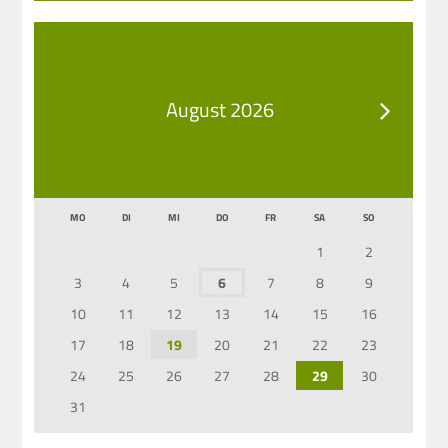
August 2026
MO
DI
MI
DO
FR
SA
SO
1
2
3
4
5
6
7
8
9
10
11
12
13
14
15
16
17
18
19
20
21
22
23
24
25
26
27
28
29
30
31