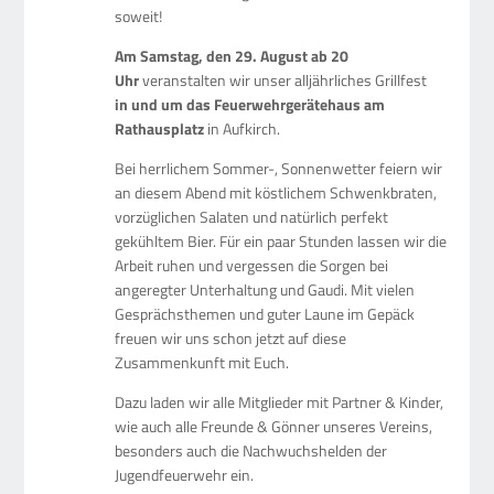
soweit!
Am Samstag, den 29. August ab 20
Uhr
veranstalten wir unser alljährliches Grillfest
in und um das Feuerwehrgerätehaus am
Rathausplatz
in Aufkirch.
Bei herrlichem Sommer-, Sonnenwetter feiern wir
an diesem Abend mit köstlichem Schwenkbraten,
vorzüglichen Salaten und natürlich perfekt
gekühltem Bier. Für ein paar Stunden lassen wir die
Arbeit ruhen und vergessen die Sorgen bei
angeregter Unterhaltung und Gaudi. Mit vielen
Gesprächsthemen und guter Laune im Gepäck
freuen wir uns schon jetzt auf diese
Zusammenkunft mit Euch.
Dazu laden wir alle Mitglieder mit Partner & Kinder,
wie auch alle Freunde & Gönner unseres Vereins,
besonders auch die Nachwuchshelden der
Jugendfeuerwehr ein.