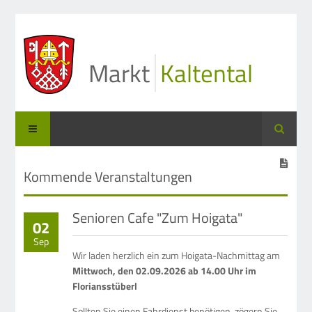
Markt
Kaltental
Suche
Kommende Veranstaltungen
Senioren Cafe "Zum Hoigata"
02
Sep
Wir laden herzlich ein zum Hoigata-Nachmittag am
Mittwoch, den 02.09.2026 ab 14.00 Uhr im
Floriansstüberl
Sollten Sie einen Fahrdienst benötigen, zögern Sie