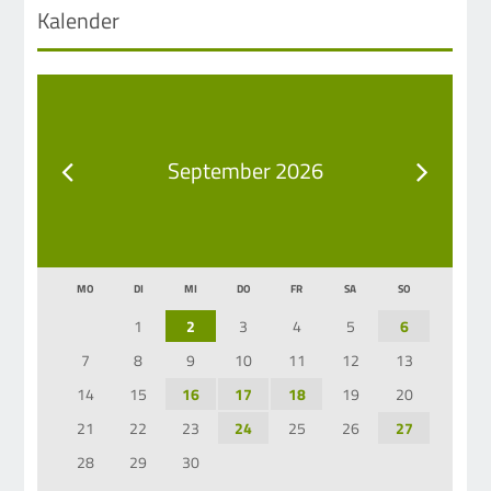
Kalender
September 2026
MO
DI
MI
DO
FR
SA
SO
1
2
3
4
5
6
7
8
9
10
11
12
13
14
15
16
17
18
19
20
21
22
23
24
25
26
27
28
29
30